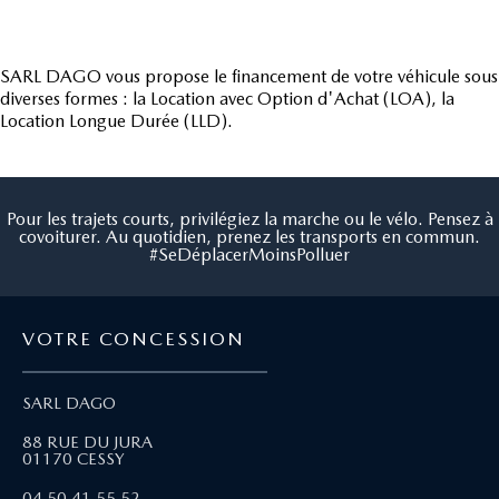
SARL DAGO vous propose le financement de votre véhicule sous
diverses formes : la Location avec Option d'Achat (LOA), la
Location Longue Durée (LLD).
Pour les trajets courts, privilégiez la marche ou le vélo. Pensez à
covoiturer. Au quotidien, prenez les transports en commun.
#SeDéplacerMoinsPolluer
VOTRE CONCESSION
SARL DAGO
88 RUE DU JURA
01170 CESSY
04 50 41 55 52