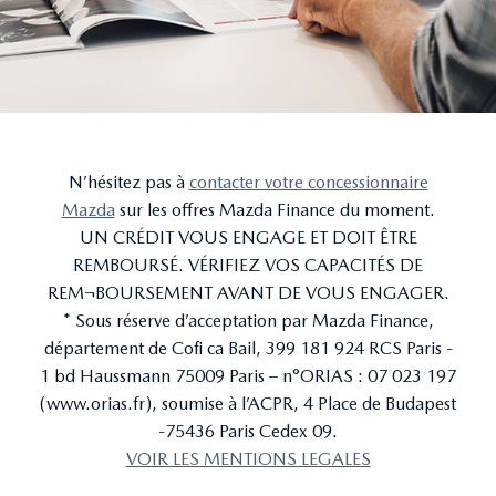
N’hésitez pas à
contacter votre concessionnaire
Mazda
sur les offres Mazda Finance du moment.
UN CRÉDIT VOUS ENGAGE ET DOIT ÊTRE
REMBOURSÉ. VÉRIFIEZ VOS CAPACITÉS DE
REM¬BOURSEMENT AVANT DE VOUS ENGAGER.
* Sous réserve d’acceptation par Mazda Finance,
département de Cofi ca Bail, 399 181 924 RCS Paris -
1 bd Haussmann 75009 Paris – n°ORIAS : 07 023 197
(www.orias.fr), soumise à l’ACPR, 4 Place de Budapest
-75436 Paris Cedex 09.
VOIR LES MENTIONS LEGALES