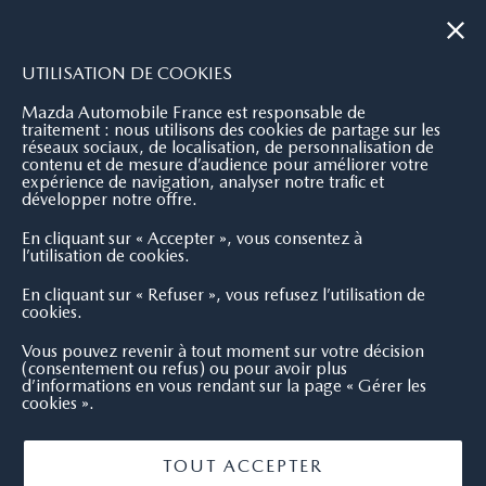
|
NOUS CONTACTER
OÙ NOUS TROUVER
UTILISATION DE COOKIES
Mazda Automobile France est responsable de
traitement : nous utilisons des cookies de partage sur les
réseaux sociaux, de localisation, de personnalisation de
contenu et de mesure d’audience pour améliorer votre
expérience de navigation, analyser notre trafic et
développer notre offre.
En cliquant sur « Accepter », vous consentez à
l’utilisation de cookies.
En cliquant sur « Refuser », vous refusez l’utilisation de
cookies.
Vous pouvez revenir à tout moment sur votre décision
(consentement ou refus) ou pour avoir plus
d’informations en vous rendant sur la page « Gérer les
cookies ».
TOUT ACCEPTER