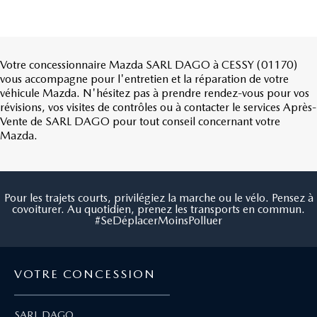
Votre concessionnaire Mazda SARL DAGO à CESSY (01170)
vous accompagne pour l'entretien et la réparation de votre
véhicule Mazda. N'hésitez pas à prendre rendez-vous pour vos
révisions, vos visites de contrôles ou à contacter le services Après-
Vente de SARL DAGO pour tout conseil concernant votre
Mazda.
Pour les trajets courts, privilégiez la marche ou le vélo. Pensez à
covoiturer. Au quotidien, prenez les transports en commun.
#SeDéplacerMoinsPolluer
VOTRE CONCESSION
SARL DAGO