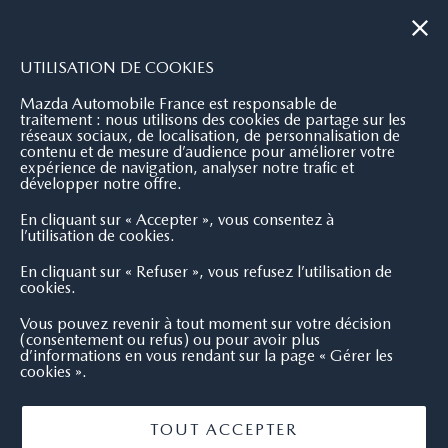
|
NOUS CONTACTER
OÙ NOUS TROUVER
UTILISATION DE COOKIES
Mazda Automobile France est responsable de
traitement : nous utilisons des cookies de partage sur les
réseaux sociaux, de localisation, de personnalisation de
contenu et de mesure d’audience pour améliorer votre
expérience de navigation, analyser notre trafic et
développer notre offre.
En cliquant sur « Accepter », vous consentez à
l’utilisation de cookies.
En cliquant sur « Refuser », vous refusez l’utilisation de
cookies.
Vous pouvez revenir à tout moment sur votre décision
(consentement ou refus) ou pour avoir plus
d’informations en vous rendant sur la page « Gérer les
cookies ».
TOUT ACCEPTER